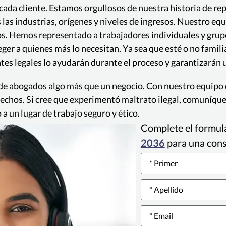
ada cliente. Estamos orgullosos de nuestra historia de rep
 las industrias, orígenes y niveles de ingresos. Nuestro e
os. Hemos representado a trabajadores individuales y gru
er a quienes más lo necesitan. Ya sea que esté o no familia
s legales lo ayudarán durante el proceso y garantizarán u
 de abogados algo más que un negocio. Con nuestro equipo
rechos. Si cree que experimentó maltrato ilegal, comuníqu
a un lugar de trabajo seguro y ético.
Complete el formula
2036
para una con
Name
*
Email
*