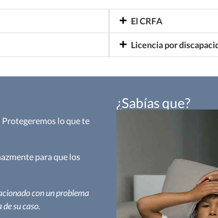
El CRFA
Licencia por discapaci
¿Sabías que?
. Protegeremos lo que te
azmente para que los
lacionado con un problema
 de su caso.