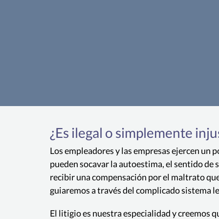
¿Es ilegal o simplemente inju
Los empleadores y las empresas ejercen un pod
pueden socavar la autoestima, el sentido de s
recibir una compensación por el maltrato qu
guiaremos a través del complicado sistema leg
El litigio es nuestra especialidad y creemos 