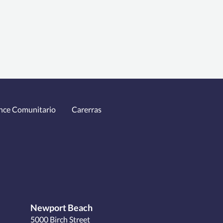
nce Comunitario
Carerras
Newport Beach
5000 Birch Street