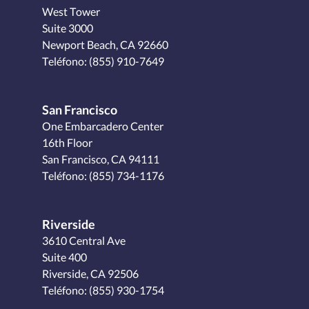
West Tower
Suite 3000
Newport Beach, CA 92660
Teléfono:
(855) 910-7649
San Francisco
One Embarcadero Center
16th Floor
San Francisco, CA 94111
Teléfono:
(855) 734-1176
Riverside
3610 Central Ave
Suite 400
Riverside, CA 92506
Teléfono:
(855) 930-1754