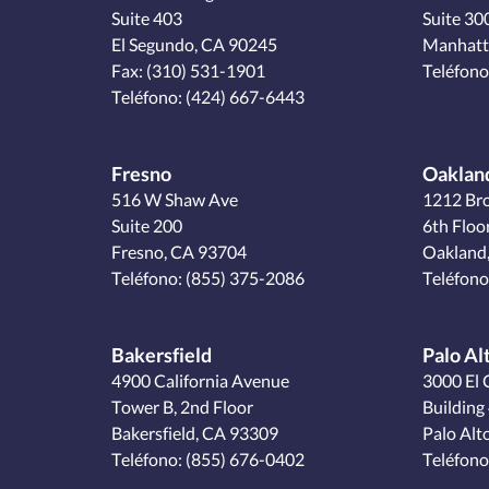
Suite 403
Suite 30
El Segundo, CA 90245
Manhatt
Fax: (310) 531-1901
Teléfono
Teléfono:
(424) 667-6443
Fresno
Oaklan
516 W Shaw Ave
1212 Br
Suite 200
6th Floo
Fresno, CA 93704
Oakland
Teléfono:
(855) 375-2086
Teléfono
Bakersfield
Palo Al
4900 California Avenue
3000 El 
Tower B, 2nd Floor
Building 
Bakersfield, CA 93309
Palo Alt
Teléfono:
(855) 676-0402
Teléfono