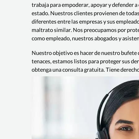
trabaja para empoderar, apoyar y defender a c
estado. Nuestros clientes provienen de todas
diferentes entre las empresas y sus emplead
maltrato similar. Nos preocupamos por proteg
como empleado, nuestros abogados y asistente
Nuestro objetivo es hacer de nuestro bufete
tenaces, estamos listos para proteger sus de
obtenga una consulta gratuita. Tiene derecho 