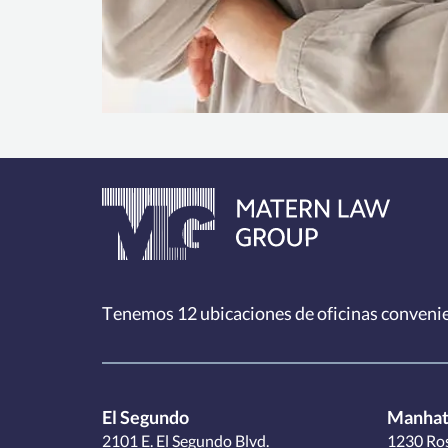
Tenemos 12
ubicaciones de oficinas conveni
El Segundo
Manhat
2101 E. El Segundo Blvd.
1230 Ros