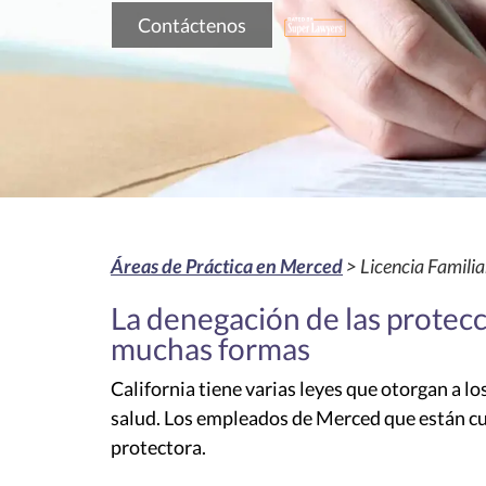
Contáctenos
Áreas de Práctica en Merced
> Licencia Famili
La denegación de las protecc
muchas formas
California tiene varias leyes que otorgan a l
salud. Los empleados de Merced que están cub
protectora.