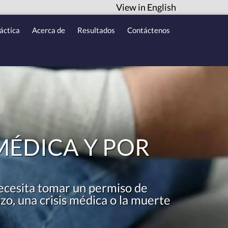
View in English
áctica
Acerca de
Resultados
Contáctenos
MÉDICA Y POR
ecesita tomar un permiso de
o, una crisis médica o la muerte