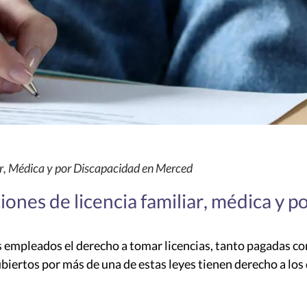
ar, Médica y por Discapacidad en Merced
iones de licencia familiar, médica y p
os empleados el derecho a tomar licencias, tanto pagadas c
iertos por más de una de estas leyes tienen derecho a los 