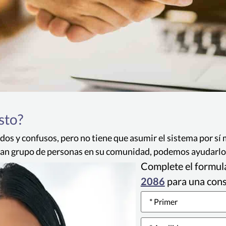
sto?
dos y confusos, pero no tiene que asumir el sistema por sí 
ran grupo de personas en su comunidad, podemos ayudarlo a
Complete el formula
2086
para una con
Name
*