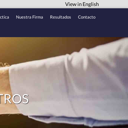
View in English
ctica
Nuestra Firma
Resultados
Contacto
TROS