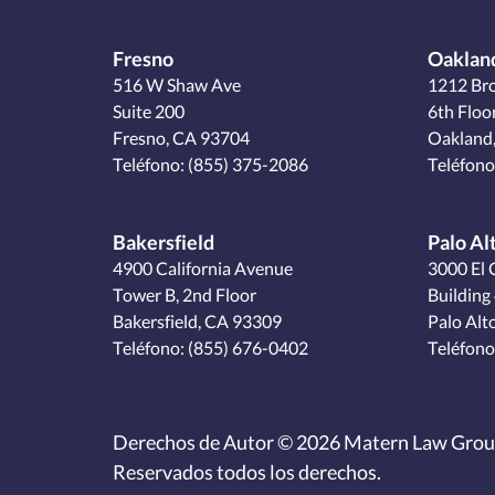
Fresno
Oaklan
516 W Shaw Ave
1212 Br
Suite 200
6th Floo
Fresno, CA 93704
Oakland
Teléfono:
(855) 375-2086
Teléfono
Bakersfield
Palo Al
4900 California Avenue
3000 El 
Tower B, 2nd Floor
Building 
Bakersfield, CA 93309
Palo Alt
Teléfono:
(855) 676-0402
Teléfono
Derechos de Autor © 2026 Matern Law Grou
Reservados todos los derechos.