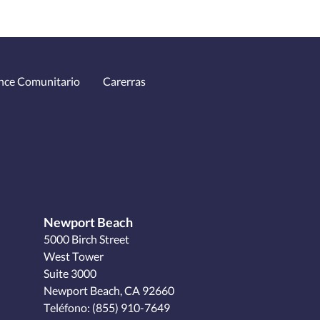
nce Comunitario
Carerras
Newport Beach
5000 Birch Street
West Tower
Suite 3000
Newport Beach, CA 92660
Teléfono:
(855) 910-7649