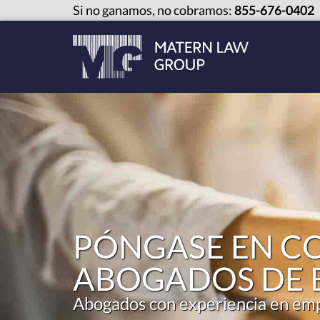
Si no ganamos, no cobramos:
855-676-0402
PÓNGASE EN C
ABOGADOS DE 
Abogados con experiencia en empl