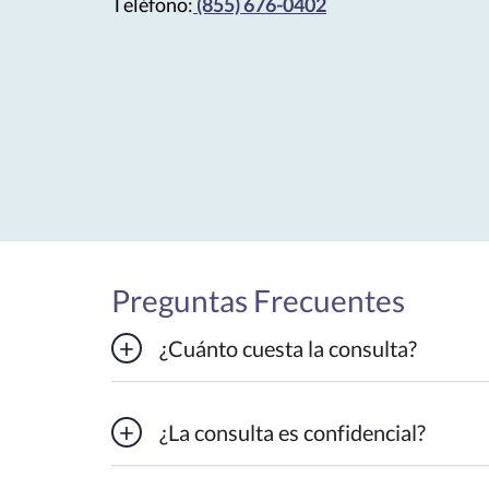
Teléfono:
(855) 676-0402
Preguntas Frecuentes
¿Cuánto cuesta la consulta?
¿La consulta es confidencial?