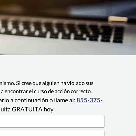
mismo. Si cree que alguien ha violado sus
 encontrar el curso de acción correcto.
rio a continuación o llame al:
855-375-
sulta GRATUITA hoy.