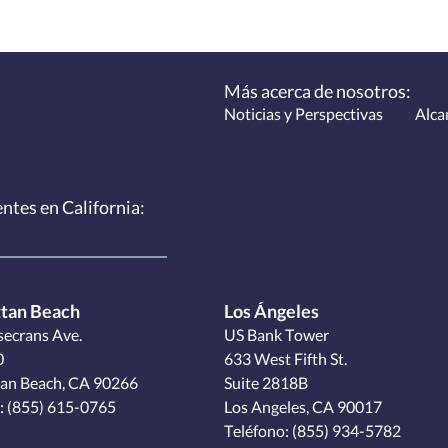
Más acerca de nosotros:
Noticias y Perspectivas
Alca
entes
en California:
tan Beach
Los Ángeles
ecrans Ave.
US Bank Tower
0
633 West Fifth St.
an Beach, CA 90266
Suite 2818B
:
(855) 615-0765
Los Angeles, CA 90017
Teléfono:
(855) 934-5782