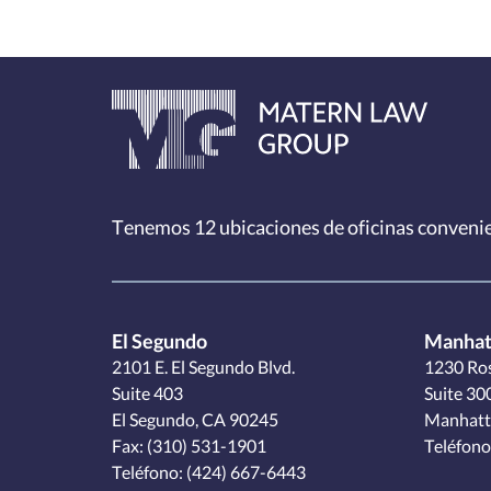
Tenemos 12
ubicaciones de oficinas conveni
El Segundo
Manhat
2101 E. El Segundo Blvd.
1230 Ros
Suite 403
Suite 30
El Segundo, CA 90245
Manhatt
Fax: (310) 531-1901
Teléfono
Teléfono:
(424) 667-6443