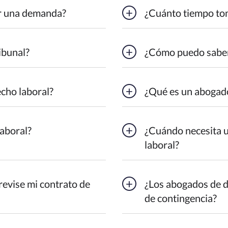
r una demanda?
¿Cuánto tiempo to
ibunal?
¿Cómo puedo saber 
cho laboral?
¿Qué es un abogado
aboral?
¿Cuándo necesita 
laboral?
revise mi contrato de
¿Los abogados de d
de contingencia?