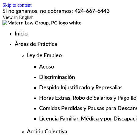
Skip to content
Si no ganamos, no cobramos:
424-667-6443
View in English
Inicio
Áreas de Práctica
Ley de Empleo
Acoso
Discriminación
Despido Injustificado y Represalias
Horas Extras, Robo de Salarios y Pago Ile
Comidas Perdidas y Pausas para Descan
Licencia Familiar, Médica y por Discapac
Acción Colectiva