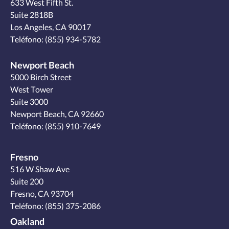
633 West Fifth St.
Suite 2818B
Los Angeles, CA 90017
Teléfono:
(855) 934-5782
Newport Beach
5000 Birch Street
West Tower
Suite 3000
Newport Beach, CA 92660
Teléfono:
(855) 910-7649
Fresno
516 W Shaw Ave
Suite 200
Fresno, CA 93704
Teléfono:
(855) 375-2086
Oakland