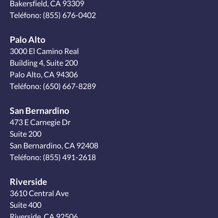
Bakersfield, CA 93309
Teléfono:
(855) 676-0402
Palo Alto
3000 El Camino Real
Building 4, Suite 200
Palo Alto, CA 94306
Teléfono:
(650) 667-8289
San Bernardino
473 E Carnegie Dr
Suite 200
San Bernardino, CA 92408
Teléfono:
(855) 491-2618
Riverside
3610 Central Ave
Suite 400
Riverside, CA 92506