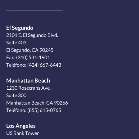
El Segundo
2101 E. El Segundo Blvd.
Suite 403
El Segundo, CA 90245
Fax: (310) 531-1901
Teléfono:
(424) 667-6443
Manhattan Beach
1230 Rosecrans Ave.
Suite 300
Manhattan Beach, CA 90266
Teléfono:
(855) 615-0765
Los Ángeles
US Bank Tower