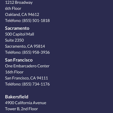
1212 Broadway
6th Floor
Oakland, CA 94612
Teléfono:
(855) 501-1818
Sacramento
500 Capitol Mall
Suite 2350
Sacramento, CA 95814
Teléfono:
(855) 958-3936
San Francisco
One Embarcadero Center
16th Floor
San Francisco, CA 94111
Teléfono:
(855) 734-1176
Bakersfield
4900 California Avenue
Tower B, 2nd Floor