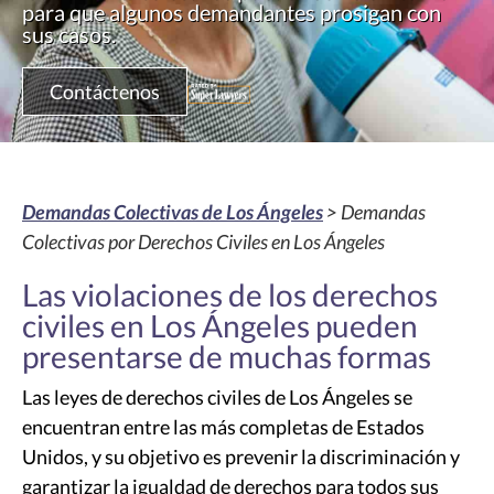
para que algunos demandantes prosigan con
sus casos.
Contáctenos
Demandas Colectivas de Los Ángeles
> Demandas
Colectivas por Derechos Civiles en Los Ángeles
Las violaciones de los derechos
civiles en Los Ángeles pueden
presentarse de muchas formas
Las leyes de derechos civiles de Los Ángeles se
encuentran entre las más completas de Estados
Unidos, y su objetivo es prevenir la discriminación y
garantizar la igualdad de derechos para todos sus