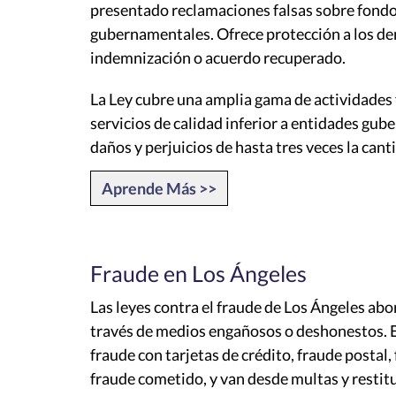
presentado reclamaciones falsas sobre fondos
gubernamentales. Ofrece protección a los den
indemnización o acuerdo recuperado.
La Ley cubre una amplia gama de actividades f
servicios de calidad inferior a entidades gub
daños y perjuicios de hasta tres veces la can
Aprende Más >>
Fraude en Los Ángeles
Las leyes contra el fraude de Los Ángeles abo
través de medios engañosos o deshonestos. Es
fraude con tarjetas de crédito, fraude postal,
fraude cometido, y van desde multas y restitu