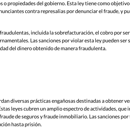
 o propiedades del gobierno. Esta ley tiene como objetivo
unciantes contra represalias por denunciar el fraude, y pu
raudulentas, incluida la sobrefacturación, el cobro por ser
ernamentales. Las sanciones por violar esta ley pueden ser
tidad del dinero obtenido de manera fraudulenta.
rdan diversas prácticas engañosas destinadas a obtener vent
tas leyes cubren un amplio espectro de actividades, que in
 fraude de seguros y fraude inmobiliario. Las sanciones por 
ción hasta prisión.