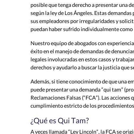
posible que tenga derecho a presentar una d
según la ley de Los Ángeles. Estas demandas 
sus empleadores por irregularidades y solic
puedan haber sufrido individualmente como re
Nuestro equipo de abogados con experiencia e
éxito en el manejo de demandas de denuncia
legales involucradas en estos casos y traba
derechos y ayudarlo a buscar la justicia que 
Además, si tiene conocimiento de que una emp
puede presentar una demanda “qui tam” (pron
Reclamaciones Falsas (“FCA”). Las acciones q
cumplimiento estricto de los procedimientos
¿Qué es Qui Tam?
A veces llamada “Ley Lincoln”, la FCA se ori