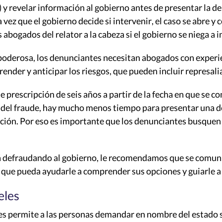
 revelar información al gobierno antes de presentar la de
vez que el gobierno decide si intervenir, el caso se abre y 
 abogados del relator a la cabeza si el gobierno se niega a i
poderosa, los denunciantes necesitan abogados con experie
ender y anticipar los riesgos, que pueden incluir represal
 prescripción de seis años a partir de la fecha en que se co
 del fraude, hay mucho menos tiempo para presentar una 
ación. Por eso es importante que los denunciantes busquen
á defraudando al gobierno, le recomendamos que se comuni
que pueda ayudarle a comprender sus opciones y guiarle a 
eles
es permite a las personas demandar en nombre del estado 