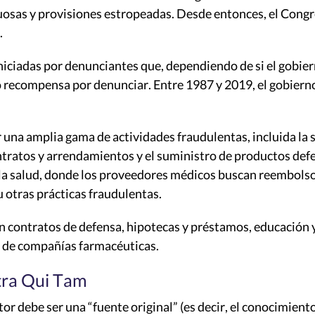
uosas y provisiones estropeadas. Desde entonces, el Congr
.
niciadas por denunciantes que, dependiendo de si el gobiern
o recompensa por denunciar. Entre 1987 y 2019, el gobierno
r una amplia gama de actividades fraudulentas, incluida la
ntratos y arrendamientos y el suministro de productos defe
e la salud, donde los proveedores médicos buscan reembolso
 otras prácticas fraudulentas.
n contratos de defensa, hipotecas y préstamos, educación y 
 de compañías farmacéuticas.
tra Qui Tam
r debe ser una “fuente original” (es decir, el conocimient