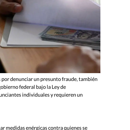
s por denunciar un presunto fraude, también
bierno federal bajo la Ley de
unciantes individuales y requieren un
mar medidas enérgicas contra quienes se