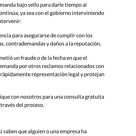
manda bajo sello para darle tiempo al
continúa, ya sea con el gobierno interviniendo
ntervenir.
ncia para asegurarse de cumplir con los
ias, contrademandas y daños a la reputación.
metió un fraude o de la fecha en que el
demanda por otros reclamos relacionados con
 rápidamente representación legal y protejan
que con nosotros para una consulta gratuita
través del proceso.
si saben que alguien o una empresa ha