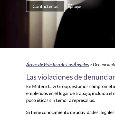
Contáctenos
Áreas de Práctica de Los Ángeles
> Denunciante
Las violaciones de denuncia
En Matern Law Group, estamos comprometidos
empleados en el lugar de trabajo, incluido el
poco éticas sin temor a represalias.
Si tiene conocimiento de actividades ilegales 