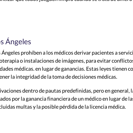
os Ángeles
Ángeles prohíben a los médicos derivar pacientes a servici
oterapia o instalaciones de imágenes, para evitar conflicto
idades médicas. en lugar de ganancias. Estas leyes tienen c
ener la integridad de la toma de decisiones médicas.
ivaciones dentro de pautas predefinidas, pero en general, l
dos por la ganancia financiera de un médico en lugar de la
luidas multas y la posible pérdida de la licencia médica.