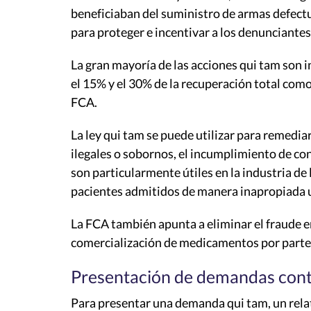
beneficiaban del suministro de armas defect
para proteger e incentivar a los denunciantes
La gran mayoría de las acciones qui tam son i
el 15% y el 30% de la recuperación total com
FCA.
La ley qui tam se puede utilizar para remedia
ilegales o sobornos, el incumplimiento de co
son particularmente útiles en la industria d
pacientes admitidos de manera inapropiada u
La FCA también apunta a eliminar el fraude e
comercialización de medicamentos por parte
Presentación de demandas con
Para presentar una demanda qui tam, un relato