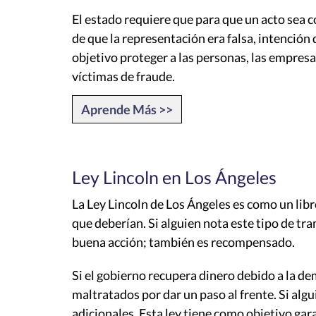
El estado requiere que para que un acto sea 
de que la representación era falsa, intención
objetivo proteger a las personas, las empresas
víctimas de fraude.
Aprende Más >>
Ley Lincoln en Los Ángeles
La Ley Lincoln de Los Ángeles es como un lib
que deberían. Si alguien nota este tipo de 
buena acción; también es recompensado.
Si el gobierno recupera dinero debido a la d
maltratados por dar un paso al frente. Si alg
adicionales. Esta ley tiene como objetivo gar