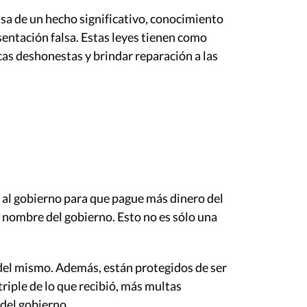
sa de un hecho significativo, conocimiento
sentación falsa. Estas leyes tienen como
icas deshonestas y brindar reparación a las
 al gobierno para que pague más dinero del
 nombre del gobierno. Esto no es sólo una
 del mismo. Además, están protegidos de ser
triple de lo que recibió, más multas
 del gobierno.