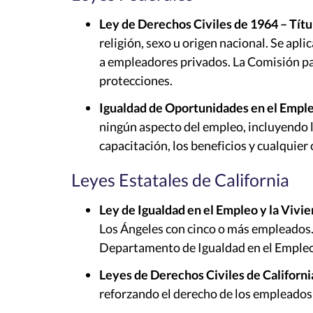
Ley de Derechos Civiles de 1964 – Títul
religión, sexo u origen nacional. Se apl
a empleadores privados. La Comisión pa
protecciones.
Igualdad de Oportunidades en el Emple
ningún aspecto del empleo, incluyendo la
capacitación, los beneficios y cualquier
Leyes Estatales de California
Ley de Igualdad en el Empleo y la Vivi
Los Ángeles con cinco o más empleados. P
Departamento de Igualdad en el Empleo y
Leyes de Derechos Civiles de Californi
reforzando el derecho de los empleados d