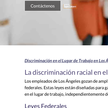
Contáctenos
Discriminación en el Lugar de Trabajo en Los 
La discriminación racial en 
Los empleados de Los Ángeles gozan de ampli
federales. Estas leyes están diseñadas para 
en el lugar de trabajo, independientemente de
Leyes Federales