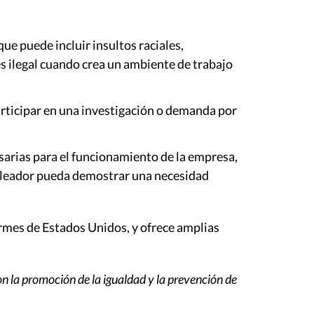
ue puede incluir insultos raciales,
es ilegal cuando crea un ambiente de trabajo
rticipar en una investigación o demanda por
esarias para el funcionamiento de la empresa,
mpleador pueda demostrar una necesidad
 firmes de Estados Unidos, y ofrece amplias
on la promoción de la igualdad y la prevención de