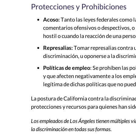
Protecciones y Prohibiciones
Acoso:
Tanto las leyes federales como la
comentarios ofensivos o despectivos, o 
hostil o cuando la reacción de una perso
Represalias:
Tomar represalias contra u
discriminación, u oponerse a la discrimin
Políticas de empleo
: Se prohíben las p
y que afecten negativamente a los empl
legítima de dichas políticas que no pu
La postura de California contra la discriminac
protecciones y recursos para quienes han sid
Los empleados de Los Ángeles tienen múltiples vía
la discriminación en todas sus formas.