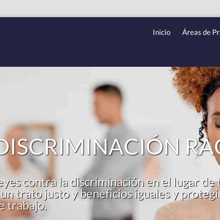
Inicio
Áreas de Pr
ISCRIMINACIÓN RAC
eyes contra la discriminación en el lugar de 
n trato justo y beneficios iguales y protegi
e trabajo.