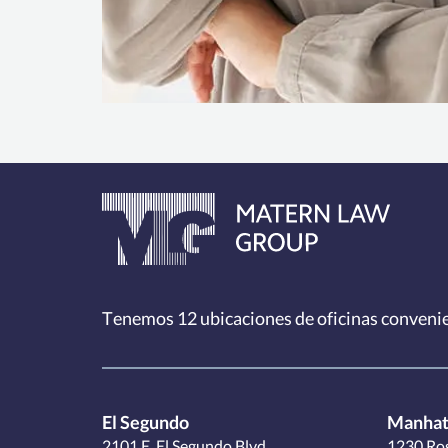
Tenemos 12
ubicaciones de oficinas conveni
El Segundo
Manhat
2101 E. El Segundo Blvd.
1230 Ros