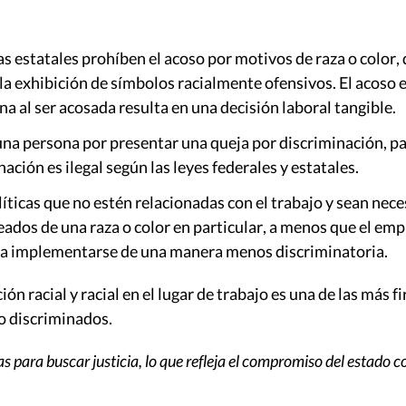
s estatales prohíben el acoso por motivos de raza o color, q
la exhibición de símbolos racialmente ofensivos. El acoso 
na al ser acosada resulta en una decisión laboral tangible.
na persona por presentar una queja por discriminación, pa
ación es ilegal según las leyes federales y estatales.
olíticas que no estén relacionadas con el trabajo y sean nec
eados de una raza o color en particular, a menos que el e
eda implementarse de una manera menos discriminatoria.
ión racial y racial en el lugar de trabajo es una de las más
o discriminados.
s para buscar justicia, lo que refleja el compromiso del estado c