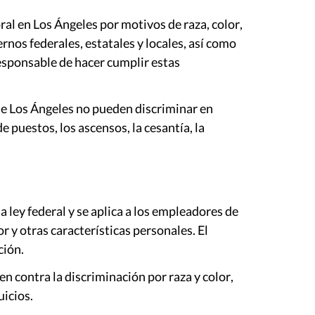
al en Los Ángeles por motivos de raza, color,
rnos federales, estatales y locales, así como
esponsable de hacer cumplir estas
de Los Ángeles no pueden discriminar en
 puestos, los ascensos, la cesantía, la
 ley federal y se aplica a los empleadores de
 y otras características personales. El
ción.
n contra la discriminación por raza y color,
uicios.