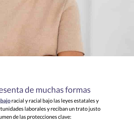
 presenta de muchas formas
abajo
racial y racial bajo las leyes estatales y
tunidades laborales y reciban un trato justo
sumen de las protecciones clave: