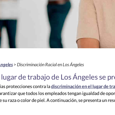
Ángeles
> Discriminación Racial en Los Ángeles
el lugar de trabajo de Los Ángeles se
as protecciones contra la
discriminación en el lugar de tr
garantizar que todos los empleados tengan igualdad de opor
 su raza o color de piel. A continuación, se presenta un re