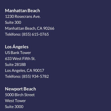
Manhattan Beach
1230 Rosecrans Ave.
Suite 300
Manhattan Beach, CA 90266
Teléfono:
(855) 615-0765
Los Ángeles
US Bank Tower
633 West Fifth St.
Suite 2818B
Los Angeles, CA 90017
Teléfono:
(855) 934-5782
Newport Beach
5000 Birch Street
West Tower
Suite 3000