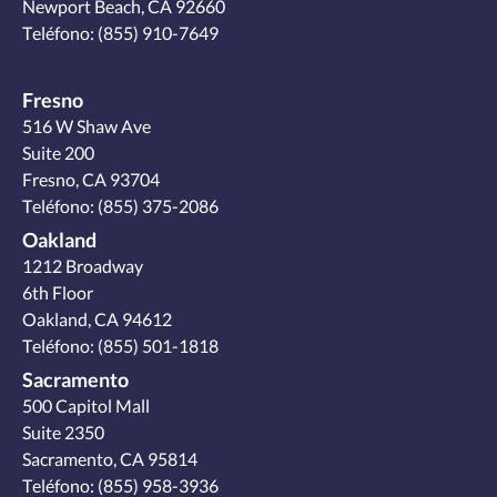
Newport Beach, CA 92660
Teléfono:
(855) 910-7649
Fresno
516 W Shaw Ave
Suite 200
Fresno, CA 93704
Teléfono:
(855) 375-2086
Oakland
1212 Broadway
6th Floor
Oakland, CA 94612
Teléfono:
(855) 501-1818
Sacramento
500 Capitol Mall
Suite 2350
Sacramento, CA 95814
Teléfono:
(855) 958-3936