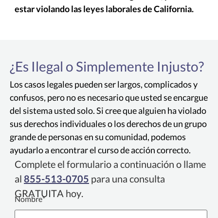
estar violando las leyes laborales de California.
¿Es Ilegal o Simplemente Injusto?
Los casos legales pueden ser largos, complicados y
confusos, pero no es necesario que usted se encargue
del sistema usted solo. Si cree que alguien ha violado
sus derechos individuales o los derechos de un grupo
grande de personas en su comunidad, podemos
ayudarlo a encontrar el curso de acción correcto.
Complete el formulario a continuación o llame
al
855-513-0705
para una consulta
GRATUITA hoy.
Nombre
*