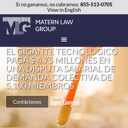
Si no ganamos, no cobramos:
855-513-0705
View in English
EL GIGANTE TECNOLÓGICO
PAGA $ 4.75 MILLONES EN
UNA DISPUTA SALARIAL DE
DEMANDA COLECTIVA DE
5,100 MIEMBROS
Contáctenos