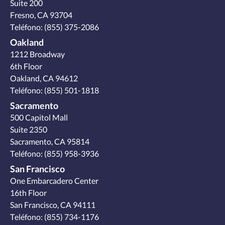
Suite 200
Fresno, CA 93704
Teléfono:
(855) 375-2086
Oakland
1212 Broadway
6th Floor
Oakland, CA 94612
Teléfono:
(855) 501-1818
Sacramento
500 Capitol Mall
Suite 2350
Sacramento, CA 95814
Teléfono:
(855) 958-3936
San Francisco
One Embarcadero Center
16th Floor
San Francisco, CA 94111
Teléfono:
(855) 734-1176