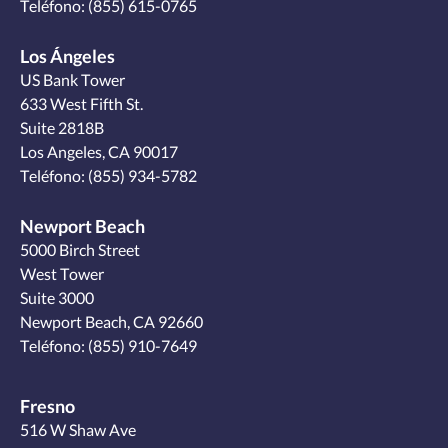
Teléfono:
(855) 615-0765
Los Ángeles
US Bank Tower
633 West Fifth St.
Suite 2818B
Los Angeles, CA 90017
Teléfono:
(855) 934-5782
Newport Beach
5000 Birch Street
West Tower
Suite 3000
Newport Beach, CA 92660
Teléfono:
(855) 910-7649
Fresno
516 W Shaw Ave