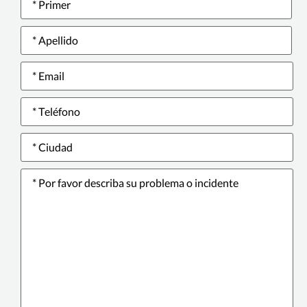
Email
*
Teléfono
*
City
Por
favor
describa
su
problema
o
incidente
*