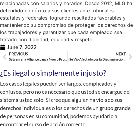
relacionadas con salarios y horarios. Desde 2012, MLG ha
defendido con éxito a sus clientes ante tribunales
estatales y federales, logrando resultados favorables y
manteniendo su compromiso de proteger los derechos de
los trabajadores y garantizar que cada empleado sea
tratado con dignidad, equidad y respeto.
June 7, 2022
PREVIOUS
NEXT
Satyagraha Alliance Lanza Nuevo Programa de Micropréstamos
¿Se Vio Afectado por la Discriminación en la Contratación en California?
¿Es ilegal o simplemente injusto?
Los casos legales pueden ser largos, complicados y
confusos, pero no es necesario que usted se encargue del
sistema usted solo. Si cree que alguien ha violado sus
derechos individuales o los derechos de un grupo grande
de personas en su comunidad, podemos ayudarlo a
encontrar el curso de acción correcto.