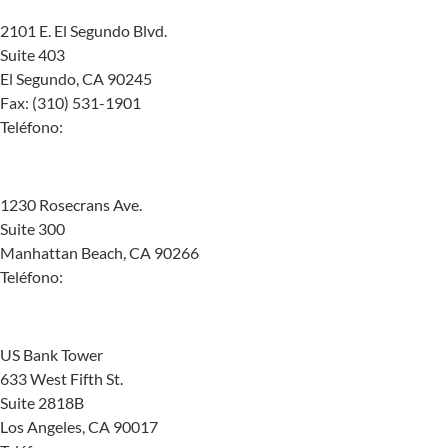
El Segundo
2101 E. El Segundo Blvd.
Suite 403
El Segundo, CA 90245
Fax: (310) 531-1901
Teléfono:
(424) 667-6443
Manhattan Beach
1230 Rosecrans Ave.
Suite 300
Manhattan Beach, CA 90266
Teléfono:
(855) 615-0765
Los Ángeles
US Bank Tower
633 West Fifth St.
Suite 2818B
Los Angeles, CA 90017