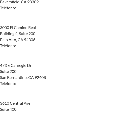
Bakersfield, CA 93309
Teléfono:
(855) 676-0402
Palo Alto
3000 El Camino Real
Building 4, Suite 200
Palo Alto, CA 94306
Teléfono:
(650) 667-8289
San Bernardino
473 E Carnegie Dr
Suite 200
San Bernardino, CA 92408
Teléfono:
(855) 491-2618
Riverside
3610 Central Ave
Suite 400