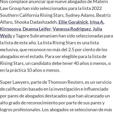
Nos complace anunciar que nueve abogados de Matern
Law Group han sido seleccionados para la lista 2022
Southern California Rising Stars. Sydney Adams, Beatriz
Alfaro, Shooka Dadashzadeh,
Ellie Goralnick
,
Irina A.
Kirnosova
,
Deanna Leifer
,
Vanessa Rodriguez
,
Julia
Wells
y Tagore Subramaniam han sido seleccionadas para
la lista de este año. La lista Rising Stars es una lista
exclusiva, que reconoce no más del 2.5 por ciento de los
abogados en el estado. Para ser elegible para la lista de
Rising Stars, un candidato debe tener 40 años o menos, o
en la práctica 10 años o menos.
Super Lawyers, parte de Thomson Reuters, es un servicio
de calificación basado en la investigación e influenciado
por pares de abogados destacados que han alcanzado un
alto grado de reconocimiento por parte de sus pares y
logros profesionales. Los abogados se seleccionan de más