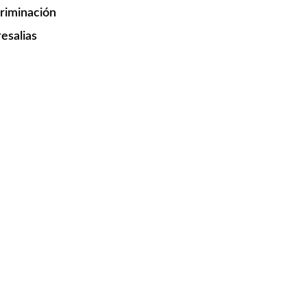
criminación
esalias