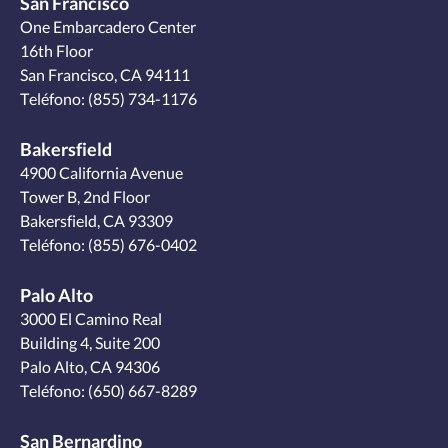
San Francisco
One Embarcadero Center
16th Floor
San Francisco, CA 94111
Teléfono:
(855) 734-1176
Bakersfield
4900 California Avenue
Tower B, 2nd Floor
Bakersfield, CA 93309
Teléfono:
(855) 676-0402
Palo Alto
3000 El Camino Real
Building 4, Suite 200
Palo Alto, CA 94306
Teléfono:
(650) 667-8289
San Bernardino