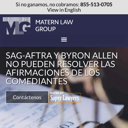
Si no ganamos, no cobramos:
855-513-0705
View in English
SAG-AFTRA Y BYRON ALLEN
NO PUEDEN RESOLVER LAS
AFIRMACIONES DE LOS
COMEDIANTES
Contáctenos