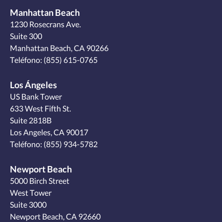
Manhattan Beach
1230 Rosecrans Ave.
Suite 300
Manhattan Beach, CA 90266
Teléfono:
(855) 615-0765
Los Ángeles
US Bank Tower
633 West Fifth St.
Suite 2818B
Los Angeles, CA 90017
Teléfono:
(855) 934-5782
Newport Beach
5000 Birch Street
West Tower
Suite 3000
Newport Beach, CA 92660