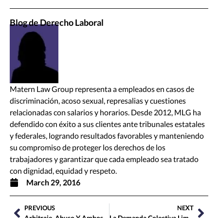
Blog de Derecho Laboral
Matern Law Group representa a empleados en casos de
discriminación, acoso sexual, represalias y cuestiones
relacionadas con salarios y horarios. Desde 2012, MLG ha
defendido con éxito a sus clientes ante tribunales estatales
y federales, logrando resultados favorables y manteniendo
su compromiso de proteger los derechos de los
trabajadores y garantizar que cada empleado sea tratado
con dignidad, equidad y respeto.
March 29, 2016
PREVIOUS
NEXT
Arbitraje, Abuso Y Ambos Tribunales Supremos
La Demanda Colectiva Limita el Alcance de Wal-Mart v. Dukes